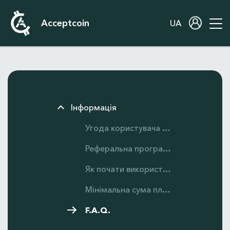
Acceptcoin
UA
Інформація
Угода користувача Acceptcoin
Реферальна програма
Як почати використовувати Acceptcoin?
Мінімальна сума платежів
F.A.Q.