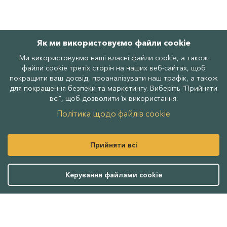
Як ми використовуємо файли cookie
Ми використовуємо наші власні файли cookie, а також
файли cookie третіх сторін на наших веб-сайтах, щоб
покращити ваш досвід, проаналізувати наш трафік, а також
для покращення безпеки та маркетингу. Виберіть "Прийняти
всі", щоб дозволити їх використання.
Політика щодо файлів cookie
Інформація
Послуги
Прийняти всі
Документи
Керування файлами cookie
Підтримка
Реєстраційний номер