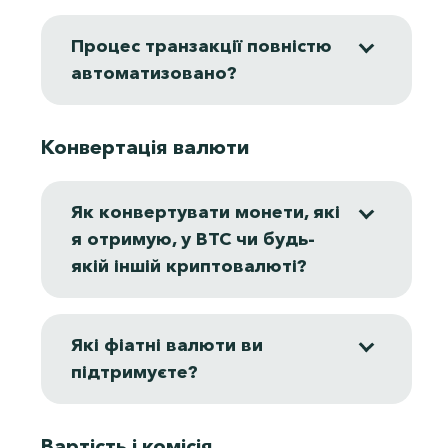
Процес транзакції повністю
автоматизовано?
Конвертація валюти
Як конвертувати монети, які
я отримую, у BTC чи будь-
якій іншій криптовалюті?
Які фіатні валюти ви
підтримуєте?
Вартість і комісія