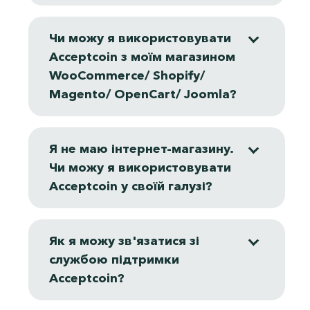
Чи можу я використовувати
Acceptcoin з моїм магазином
WooCommerce/ Shopify/
Magento/ OpenCart/ Joomla?
Я не маю інтернет-магазину.
Чи можу я використовувати
Acceptcoin у своїй галузі?
Про нас
Як я можу зв'язатися зі
службою підтримки
Послуги
Acceptcoin?
Ціни