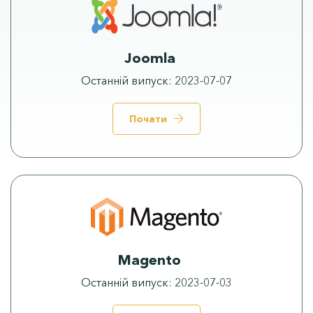
Joomla
Останній випуск
:
2023-07-07
Почати
Про нас
Послуги
Magento
Ціни
Останній випуск
:
2023-07-03