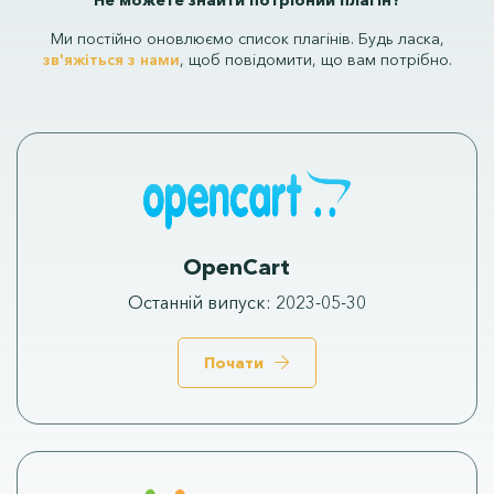
Не можете знайти потрібний плагін?
Ми постійно оновлюємо список плагінів. Будь ласка,
зв'яжіться з нами
, щоб повідомити, що вам потрібно.
OpenCart
Останній випуск
:
2023-05-30
Почати