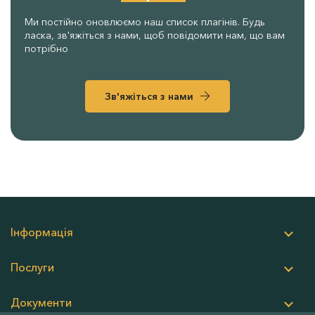
Ми постійно оновлюємо наш список плагінів. Будь
ласка, зв'яжіться з нами, щоб повідомити нам, що вам
потрібно
Зв'яжіться з нами
Інформація
Послуги
Документи