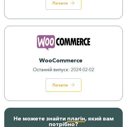
Контакти
Почати
WooCommerce
Останній випуск
:
2024-02-02
Почати
Не можете знайти
плагін
, який вам
потрібно
?