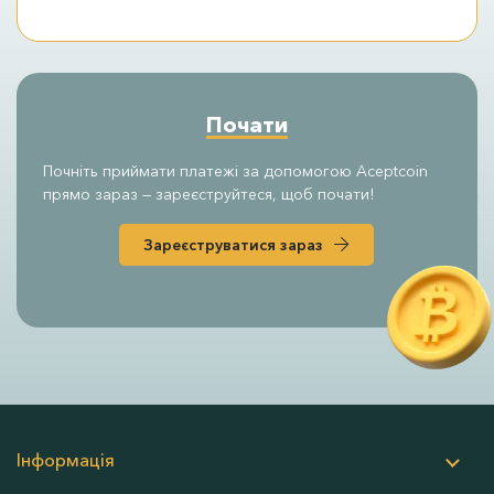
Почати
Почніть приймати платежі за допомогою Aсeptcoin
прямо зараз — зареєструйтеся, щоб почати!
Зареєструватися зараз
Інформація