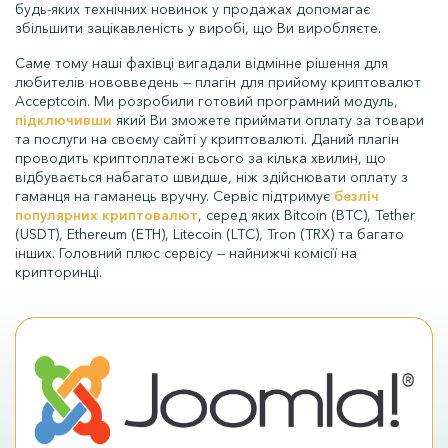
будь-яких технічних новинок у продажах допомагає
збільшити зацікавленість у виробі, що Ви виробляєте.
Саме тому наші фахівці вигадали відмінне рішення для
любителів нововведень — плагін для прийому криптовалют
Acceptcoin. Ми розробили готовий програмний модуль,
підключивши
який Ви зможете приймати оплату за товари
та послуги на своєму сайті у криптовалюті. Даний плагін
проводить криптоплатежі всього за кілька хвилин, що
відбувається набагато швидше, ніж здійснювати оплату з
гаманця на гаманець вручну. Сервіс підтримує
безліч
популярних криптовалют
, серед яких Bitcoin (ВТС), Tether
(USDT), Ethereum (ETH), Litecoin (LTC), Tron (TRX) та багато
інших. Головний плюс сервісу — найнижчі комісії на
крипторинці.