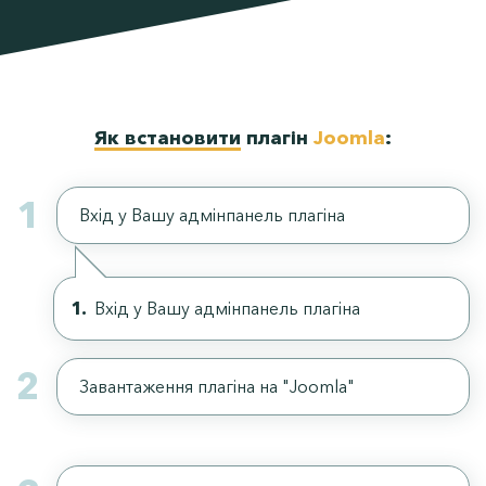
Як встановити
плагін
Joomla
:
1
Вхід у Вашу адмінпанель плагіна
Вхід у Вашу адмінпанель плагіна
2
Завантаження плагіна на "Joomla"