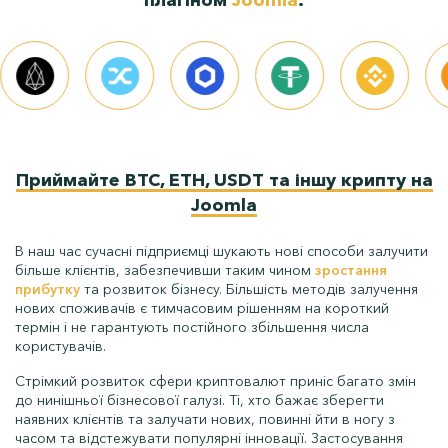
плагіном
Joomla
:
Контакти
Приймайте BTC, ETH, USDT та іншу крипту на
Joomla
В наш час сучасні підприємці шукають нові способи залучити
більше клієнтів, забезпечивши таким чином
зростання
прибутку
та розвиток бізнесу. Більшість методів залучення
нових споживачів є тимчасовим рішенням на короткий
термін і не гарантують постійного збільшення числа
користувачів.
Стрімкий розвиток сфери криптовалют приніс багато змін
до нинішньої бізнесової галузі. Ті, хто бажає зберегти
наявних клієнтів та залучати нових, повинні йти в ногу з
часом та відстежувати популярні інновації. Застосування