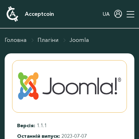
Acceptcoin
UA
Головна
Плагіни
Joomla
Версія
:
1.1.1
Останній випуск
:
2023-07-07